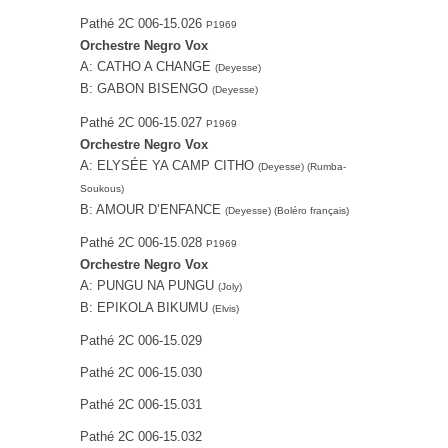
Pathé 2C 006-15.026
P1969
Orchestre Negro Vox
A: CATHO A CHANGE
(Deyesse)
B: GABON BISENGO
(Deyesse)
Pathé 2C 006-15.027
P1969
Orchestre Negro Vox
A: ELYSÉE YA CAMP CITHO
(Deyesse) (Rumba-
Soukous)
B: AMOUR D’ENFANCE
(Deyesse) (Boléro français)
Pathé 2C 006-15.028
P1969
Orchestre Negro Vox
A: PUNGU NA PUNGU
(Joly)
B: EPIKOLA BIKUMU
(Elvis)
Pathé 2C 006-15.029
Pathé 2C 006-15.030
Pathé 2C 006-15.031
Pathé 2C 006-15.032