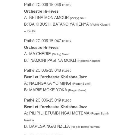
Pathé 2C 006-15.046
P1969
Orchestre Hi-Fives
A: BELINA MON AMOUR
(Vicky) Soul
B: BA KIBUSHI BATANO YA KENYA
(Vicky) Kibushi
– Kiri Kiri
Pathé 2C 006-15.047
P1969
Orchestre Hi-Fives
A: MA CHÉRIE
(Vicky) Soul
B: NAMONI PASI NA MOKLI
(Robert) Kibushi
Pathé 2C 006-15.048
P1969
Bemi et l’orchestre Khrishna Jazz
A: NALINGAKA YO MINGI
(Roger Bemi)
B: MARIE MOKE YOKA
(Roger Bemi)
Pathé 2C 006-15.049
P1969
Bemi et l’orchestre Khrishna Jazz
A: PILIPILI ETUMBI NGAI MOTEMA
(Roger Bemi)
Rumba
B: BAPESA NGAI NZELA
(Roger Bemi) Rumba