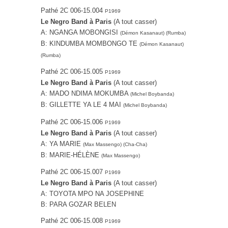
Pathé ‎2C 006-15.004
P1969
Le Negro Band à Paris
(A tout casser)
A: NGANGA MOBONGISI
(Démon Kasanaut) (Rumba)
B: KINDUMBA MOMBONGO TE
(Démon Kasanaut)
(Rumba)
Pathé 2C 006-15.005
P1969
Le Negro Band à Paris
(A tout casser)
A: MADO NDIMA MOKUMBA
(Michel Boybanda)
B: GILLETTE YA LE 4 MAI
(Michel Boybanda)
Pathé ‎2C 006-15.006
P1969
Le Negro Band à Paris
(A tout casser)
A: YA MARIE
(Max Massengo) (Cha-Cha)
B: MARIE-HÉLÈNE
(Max Massengo)
Pathé ‎2C 006-15.007
P1969
Le Negro Band à Paris
(A tout casser)
A: TOYOTA MPO NA JOSEPHINE
B: PARA GOZAR BELEN
Pathé ‎2C 006-15.008
P1969