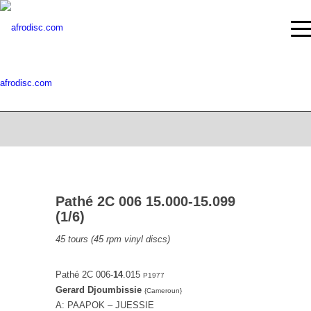
afrodisc.com
Pathé 2C 006 15.000-15.099
(1/6)
45 tours (45 rpm vinyl discs)
Pathé ‎2C 006-
14
.015
P1977
Gerard Djoumbissie
{Cameroun}
A: PAAPOK – JUESSIE