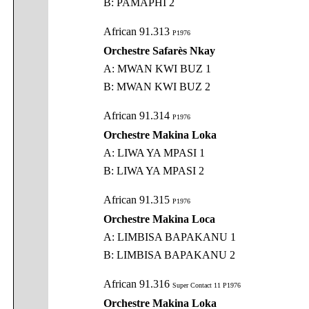
B: PAMAPHI 2
African 91.313
P1976
Orchestre Safarès Nkay
A: MWAN KWI BUZ 1
B: MWAN KWI BUZ 2
African 91.314
P1976
Orchestre Makina Loka
A: LIWA YA MPASI 1
B: LIWA YA MPASI 2
African 91.315
P1976
Orchestre Makina Loca
A: LIMBISA BAPAKANU 1
B: LIMBISA BAPAKANU 2
African 91.316
Super Contact 11 P1976
Orchestre Makina Loka