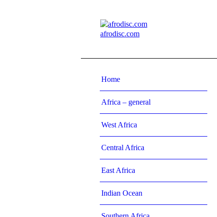
afrodisc.com
Home
Africa – general
West Africa
Central Africa
East Africa
Indian Ocean
Southern Africa