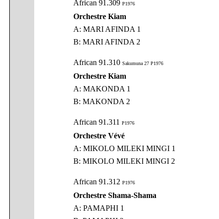
African 91.309
P1976
Orchestre Kiam
A: MARI AFINDA 1
B: MARI AFINDA 2
African 91.310
Sakumuna 27 P1976
Orchestre Kiam
A: MAKONDA 1
B: MAKONDA 2
African 91.311
P1976
Orchestre Vévé
A: MIKOLO MILEKI MINGI 1
B: MIKOLO MILEKI MINGI 2
African 91.312
P1976
Orchestre Shama-Shama
A: PAMAPHI 1