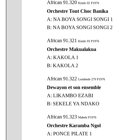
African 91.320
Kindo 02 P1976
Orchestre Tout Choc Banika
A: NA BOYA SONGI SONGI 1
B: NA BOYA SONGI SONGI 2
African 91.321
Kindo 03 P1976
Orchestre Makualakua
A: KAKOLA 1
B: KAKOLA 2
African 91.322
Londende 279 P1976
Dewayon et son ensemble
A: LIKAMBO EZABI
B: SEKELE YA NDAKO
African 91.323
Mabele P1976
Orchestre Karamba Ngol
A: PONCE PILATE 1