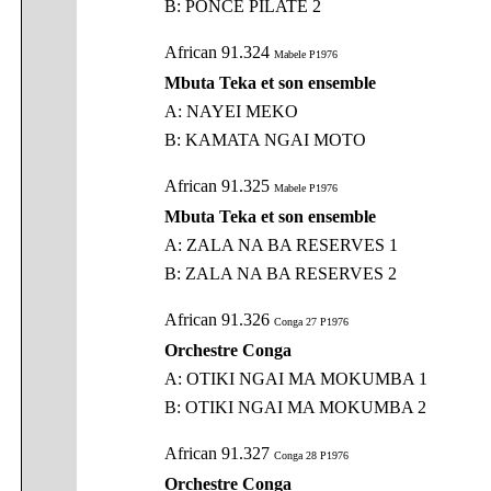
B: PONCE PILATE 2
African 91.324
Mabele P1976
Mbuta Teka et son ensemble
A: NAYEI MEKO
B: KAMATA NGAI MOTO
African 91.325
Mabele P1976
Mbuta Teka et son ensemble
A: ZALA NA BA RESERVES 1
B: ZALA NA BA RESERVES 2
African 91.326
Conga 27 P1976
Orchestre Conga
A: OTIKI NGAI MA MOKUMBA 1
B: OTIKI NGAI MA MOKUMBA 2
African 91.327
Conga 28 P1976
Orchestre Conga