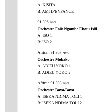
A: KISITA
B: AMI D’ENFANCE
91.306
P1976
Orchestre Folk Ngombe Ebotu Isifi
A: ISO 1
B: ISO 2
African 91.307
P1976
Orchestre Mokako
A: ADIEU YOKO 1
B: ADIEU YOKO 2
African 91.308
P1976
Orchestre Baya-Baya
A: ISEKA NDIMA TOLI 1
B: ISEKA NDIMA TOLI 2