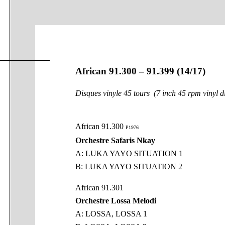
African 91.300 – 91.399 (14/17)
Disques vinyle 45 tours (7 inch 45 rpm vinyl d
African 91.300
P1976
Orchestre Safaris Nkay
A: LUKA YAYO SITUATION 1
B: LUKA YAYO SITUATION 2
African 91.301
Orchestre Lossa Melodi
A: LOSSA, LOSSA 1