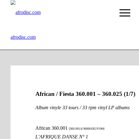
afrodisc.com
African / Fiesta 360.001 – 360.025 (1/7)
Album vinyle 33 tours / 33 rpm vinyl LP albums
African 360.001
[360.001A/360001B] P1966
L’AFRIQUE DANSE N° 1